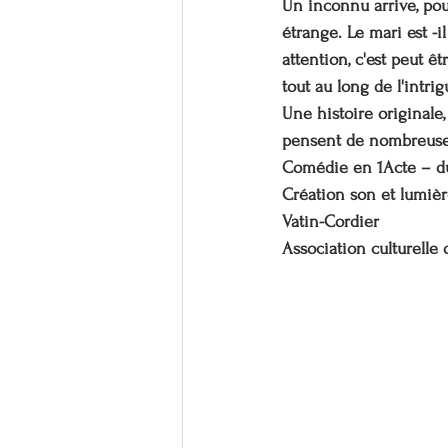
Un inconnu arrive, pou
étrange. Le mari est -i
attention, c'est peut ê
tout au long de l'intrig
Une histoire originale,
pensent de nombreuses 
Comédie en 1Acte – du
Création son et lumiè
Vatin-Cordier 
Association culturelle