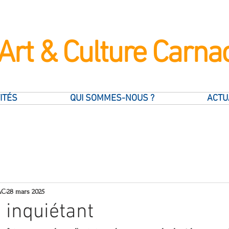
Art & Culture Carna
ITÉS
QUI SOMMES-NOUS ?
ACTU
AC
28 mars 2025
 inquiétant