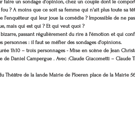
r faire un sondage d'opinion, chez un couple dont le compor
l fou ? A moins que ce soit sa femme qui n'ait plus toute sa têt
tre l'enquêteur qui leur joue la comédie ? Impossible de ne pa
ue, mais qui est qui ? Et qui veut quoi ? 
 bizarre, passant régulièrement du rire à l'émotion et qui con
personnes : il faut se méfier des sondages d'opinions. 
rée 1h10 – trois personnages - Mise en scène de Jean Christ
re de Daniel Campergue . Avec :Claude Giacometti – Claude Tr
 du Théâtre de la lande Mairie de Ploeren place de la Mairie 