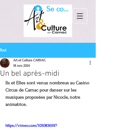
Se connecter
Post
Art et Culture CARNAC
18 nov. 2024
Un bel après-midi
Ils et Elles sont venus nombreux au Casino 
Circus de Carnac pour danser sur les 
musiques proposées par Nicocle, notre 
animatrice.
https://vimeo.com/1030836597