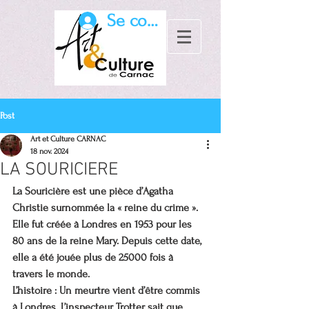
Se connecter
Post
Art et Culture CARNAC
18 nov. 2024
LA SOURICIERE
La Souricière est une pièce d’Agatha 
Christie surnommée la « reine du crime ». 
Elle fut créée à Londres en 1953 pour les 
80 ans de la reine Mary. Depuis cette date, 
elle a été jouée plus de 25000 fois à 
travers le monde.
L’histoire : Un meurtre vient d’être commis 
à Londres. L’inspecteur Trotter sait que 