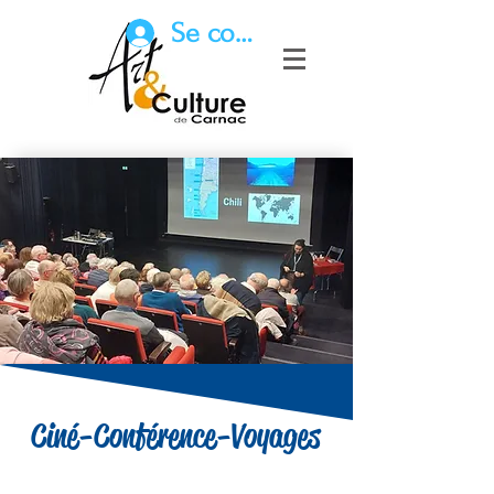
Se connecter
Ciné-Conférence-Voyages